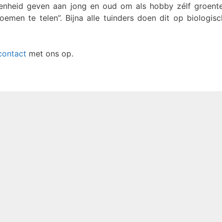
egenheid geven aan jong en oud om als hobby zélf groente
bloemen te telen”. Bijna alle tuinders doen dit op biologis
contact
met ons op.