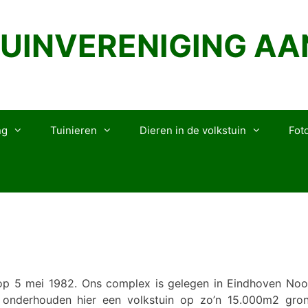
UINVERENIGING A
ng
Tuinieren
Dieren in de volkstuin
Foto
 op 5 mei 1982. Ons complex is gelegen in Eindhoven Noo
 onderhouden hier een volkstuin op zo’n 15.000m2 gron